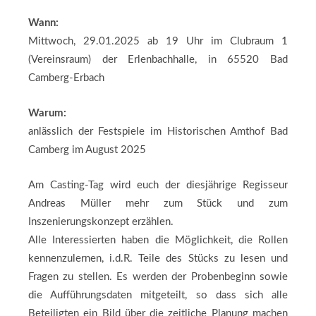
Wann:
Mittwoch, 29.01.2025 ab 19 Uhr im Clubraum 1
(Vereinsraum) der Erlenbachhalle, in 65520 Bad
Camberg-Erbach
Warum:
anlässlich der Festspiele im Historischen Amthof Bad
Camberg im August 2025
Am Casting-Tag wird euch der diesjährige Regisseur
Andreas Müller mehr zum Stück und zum
Inszenierungskonzept erzählen.
Alle Interessierten haben die Möglichkeit, die Rollen
kennenzulernen, i.d.R. Teile des Stücks zu lesen und
Fragen zu stellen. Es werden der Probenbeginn sowie
die Aufführungsdaten mitgeteilt, so dass sich alle
Beteiligten ein Bild über die zeitliche Planung machen