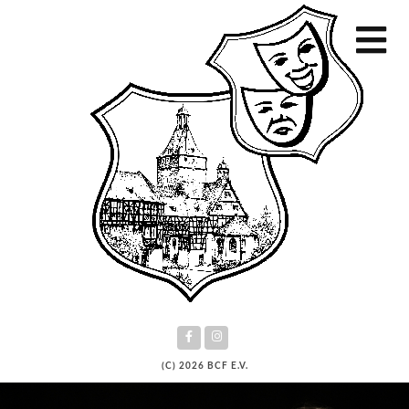
(C) 2026 BCF E.V.