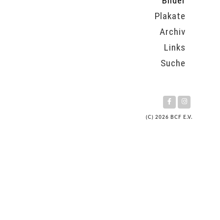
Bilder
Plakate
Archiv
Links
Suche
(C) 2026 BCF E.V.